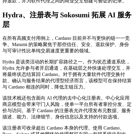
持退款，并为软件代理之间的商业交互创建可验证的记录。
Hydra、注册表与 Sokosumi 拓展 AI 服务
层
在所有高频支付用例上，Cardano 目前并不与更快的链一一竞
争。Masumi 的策略聚焦于那些信任、安全、退款保护、身份
与可审计性比单纯交易速度更重要的领域。
Hydra 是该类活动的长期扩容路径之一。作为状态通道系统，
Hydra 允许参与者开启通道，在基础层之外快速处理交互，并
将最终状态结算回 Cardano。对于拥有大量软件代理交换付
款、确认与服务结果的代理型经济而言，该模型可在保持结算
与 Cardano 相连的同时，降低主链压力。
该技术栈还包含面向 AI 代理的去中心化注册表。中心化应用
商店模型会带来守门人风险，使单一平台所有者掌控分发、定
价与访问。基于 Cardano 的注册表允许代理发布元数据、服务
描述、能力、法律细节、身份信息以及支持的付款选项。
该注册表可收录超出 Cardano 本身的代理。使用 Cardano、