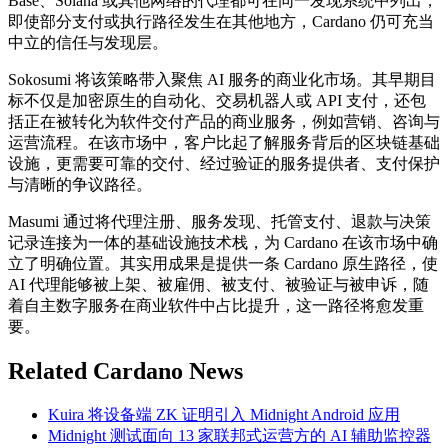
Base、Solana 或其他网络的代理都可在同一发现系统中列出，
即使部分支付或执行路径发生在其他地方，Cardano 仍可充当
中立的信任与发现层。
Sokosumi 将该策略带入聚焦 AI 服务的商业化市场。其早期目
标不仅是加密原生的自动化、交易机器人或 API 支付，还包
括正在被转化为软件交付产品的商业服务，例如营销、咨询与
运营流程。在该市场中，客户比起了解服务背后的区块链基础
设施，更需要可靠的交付、经过验证的服务提供者、支付保护
与清晰的争议路径。
Masumi 通过将代理注册、服务发现、托管支付、退款与决策
记录连接为一体的基础设施技术栈，为 Cardano 在该市场中确
立了明确位置。其实用成果是提供一条 Cardano 原生路径，使
AI 代理能够被上架、被雇佣、被支付、被验证与被申诉，随
着自主数字服务在商业软件中占比提升，这一路径将愈发重
要。
Related Cardano News
Kuira 将设备端 ZK 证明引入 Midnight Android 应用
Midnight 测试面向 13 家联邦式运营方的 AI 辅助监控器