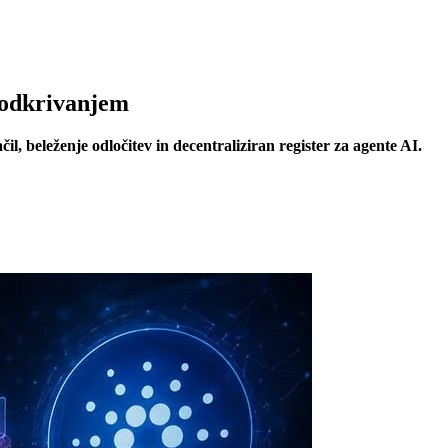
m odkrivanjem
, beleženje odločitev in decentraliziran register za agente AI.