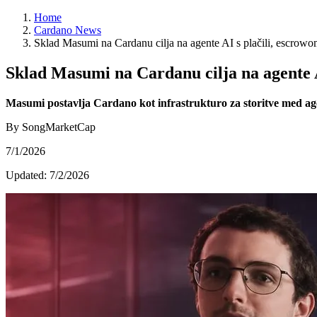
Home
Cardano News
Sklad Masumi na Cardanu cilja na agente AI s plačili, escrowo
Sklad Masumi na Cardanu cilja na agente A
Masumi postavlja Cardano kot infrastrukturo za storitve med agent
By SongMarketCap
7/1/2026
Updated:
7/2/2026