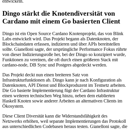
entwickeln.
Dingo stärkt die Knotendiversität von
Cardano mit einem Go basierten Client
Dingo ist ein Open Source Cardano Knotenprojekt, das von Blink
Labs entwickelt wird. Das Projekt begann als Datenknoten, der
Blockchaindaten erfassen, indizieren und über APIs bereitstellen
sollte. Gianelloni sagte, der ursprüngliche Performance Fokus rührte
von dieser Indizierungsrolle her, bei der Dingo so konzipiert wurde,
Funktionen zu vereinen, die oft durch einen größeren Stack mit
cardano-node, DB Sync und Postgres abgedeckt werden.
Das Projekt deckt nun einen breiteren Satz von
Infrastrukturfunktionen ab. Dingo kann je nach Konfiguration als
Datenknoten, API Dienst und Blockproduzent im Testnetz arbeiten.
Die Go basierte Implementierung fügt der Cardano Infrastruktur
einen weiteren technischen Weg hinzu, neben dem etablierten
Haskell Knoten sowie anderer Arbeiten an alternativen Clients im
Ökosystem.
Diese Client Diversität kann die Widerstandsfähigkeit des
Netzwerks erhöhen, weil separate Implementierungen das Protokoll
aus unterschiedlichen Codebasen heraus testen. Gianelloni sagte, die