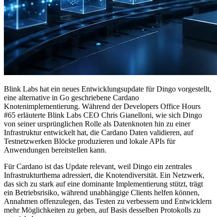
Blink Labs hat ein neues Entwicklungsupdate für Dingo vorgestellt,
eine alternative in Go geschriebene Cardano
Knotenimplementierung. Während der Developers Office Hours
#65 erläuterte Blink Labs CEO Chris Gianelloni, wie sich Dingo
von seiner ursprünglichen Rolle als Datenknoten hin zu einer
Infrastruktur entwickelt hat, die Cardano Daten validieren, auf
Testnetzwerken Blöcke produzieren und lokale APIs für
Anwendungen bereitstellen kann.
Für Cardano ist das Update relevant, weil Dingo ein zentrales
Infrastrukturthema adressiert, die Knotendiversität. Ein Netzwerk,
das sich zu stark auf eine dominante Implementierung stützt, trägt
ein Betriebsrisiko, während unabhängige Clients helfen können,
Annahmen offenzulegen, das Testen zu verbessern und Entwicklern
mehr Möglichkeiten zu geben, auf Basis desselben Protokolls zu