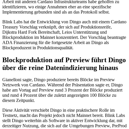
Arbeit mit anderen Cardano Infrastrukturteams habe geholfen zu
identifizieren, wo einige Annahmen eher an eine spezifische
Implementierung gebunden sind als an das Protokoll selbst.
Blink Labs hat die Entwicklung von Dingo auch mit einem Cardano
Treasury Vorschlag verknüpft, der sich auf Produktionsreife,
Dijkstra Hard Fork Bereitschaft, Leios Unterstützung und
Blockproduktion im Mainnet konzentriert. Der Vorschlag beantragte
ADA Finanzierung für die fortgesetzte Arbeit an Dingo als
Blockproduzent in Produktionsqualität.
Blockproduktion auf Preview führt Dingo
über die reine Datenindizierung hinaus
Gianelloni sagte, Dingo produziere bereits Blöcke im Preview
Netzwerk von Cardano. Während der Präsentation sagte er, Dingo
habe am Vortag auf Preview rund 3 Prozent der Blöcke produziert
und rund 4 Prozent über die zuletzt angezeigten 100 Blöcke zu
diesem Zeitpunkt.
Diese Aktivität verschiebt Dingo in eine praktischere Rolle im
Testnetz, macht das Projekt jedoch nicht Mainnet bereit. Blink Labs
stellt Dingo weiterhin als Software in aktiver Entwicklung dar, mit
derzeitiger Nutzung, die sich auf die Umgebungen Preview, PreProd