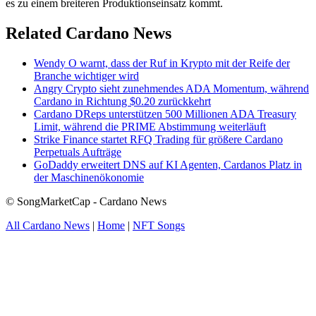
es zu einem breiteren Produktionseinsatz kommt.
Related Cardano News
Wendy O warnt, dass der Ruf in Krypto mit der Reife der
Branche wichtiger wird
Angry Crypto sieht zunehmendes ADA Momentum, während
Cardano in Richtung $0.20 zurückkehrt
Cardano DReps unterstützen 500 Millionen ADA Treasury
Limit, während die PRIME Abstimmung weiterläuft
Strike Finance startet RFQ Trading für größere Cardano
Perpetuals Aufträge
GoDaddy erweitert DNS auf KI Agenten, Cardanos Platz in
der Maschinenökonomie
© SongMarketCap - Cardano News
All Cardano News
|
Home
|
NFT Songs