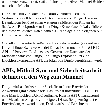
und devnet konzentriert, statt auf einen produktiven Mainnet Betrieb
mit echten Mitteln.
Der Schritt hin zur Blockproduktion verändert auch das
Vertrauensmodell hinter den Datendiensten von Dingo. Ein reiner
Datenknoten benötigt einen weiteren validierenden Knoten im
Stack. Als Blockproduzent kann Dingo Kettendaten lokal validieren
und diese validierten Daten dann als Grundlage für die eigenen API
Dienste verwenden.
Gianelloni präsentierte außerdem Beispielanwendungen rund um
Dingo. Dingo Swap verwendet Dingo Daten und die UTxO RPC
API auf Preview, GovLens liest Governance Daten aus der
Metadatenbank von Dingo, und Dingo Explorer nutzt eine
Blockfrost kompatible API, die lokal von Dingo bereitgestellt wird.
APIs, Mithril Sync und Sicherheitsarbeit
definieren den Weg zum Mainnet
Dingo wird als Infrastruktur Stack für mehrere Entwickler
Anwendungsfälle entwickelt. Das Projekt unterstützt UTxO RPC,
eine Mini Blockfrost API Oberfläche, Rosetta API Unterstützung
und Metadaten Ausgabe an Postgres. Dieses Setup ermöglicht es
Entwicklern, Anwendungen, Dashboards und Berichte mit