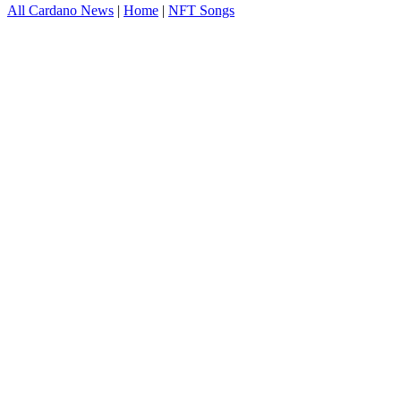
All Cardano News
|
Home
|
NFT Songs