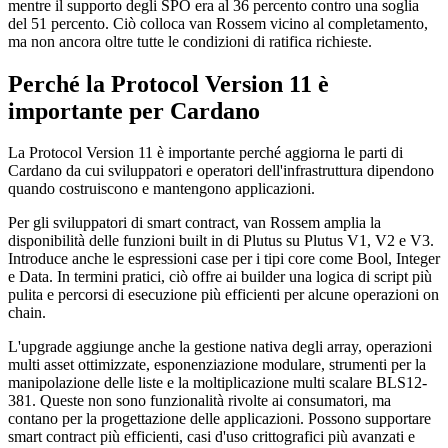
mentre il supporto degli SPO era al 36 percento contro una soglia
del 51 percento. Ciò colloca van Rossem vicino al completamento,
ma non ancora oltre tutte le condizioni di ratifica richieste.
Perché la Protocol Version 11 è
importante per Cardano
La Protocol Version 11 è importante perché aggiorna le parti di
Cardano da cui sviluppatori e operatori dell'infrastruttura dipendono
quando costruiscono e mantengono applicazioni.
Per gli sviluppatori di smart contract, van Rossem amplia la
disponibilità delle funzioni built in di Plutus su Plutus V1, V2 e V3.
Introduce anche le espressioni case per i tipi core come Bool, Integer
e Data. In termini pratici, ciò offre ai builder una logica di script più
pulita e percorsi di esecuzione più efficienti per alcune operazioni on
chain.
L'upgrade aggiunge anche la gestione nativa degli array, operazioni
multi asset ottimizzate, esponenziazione modulare, strumenti per la
manipolazione delle liste e la moltiplicazione multi scalare BLS12-
381. Queste non sono funzionalità rivolte ai consumatori, ma
contano per la progettazione delle applicazioni. Possono supportare
smart contract più efficienti, casi d'uso crittografici più avanzati e