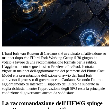
L'hard fork van Rossem di Cardano si è avvicinato all'attivazione su
mainnet dopo che l'Hard Fork Working Group il 30 giugno ha
votato a favore di una raccomandazione formale per la ratifica.
L'aggiornamento segue i test su Preview e PreProd, l'entrata in
vigore su mainnet dell'aggiornamento dei parametri del Plutus Cost
Model e la presentazione dell'azione di avvio dell'hard fork
attraverso il processo di governance di Cardano. Secondo l'ultimo
aggiornamento di Intersect, il supporto dei DRep ha superato la
soglia richiesta, mentre l'approvazione degli SPO resta la principale
condizione di governance ancora da soddisfare.
La raccomandazione dell'HFWG spinge