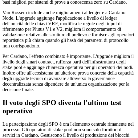
basi migliori per sistemi di prove a conoscenza zero su Cardano.
Van Rossem include anche miglioramenti al ledger e a Cardano
Node. L'upgrade aggiunge l'applicazione a livello di ledger
dell'unicità delle chiavi VRF, modifica le regole degli input di
riferimento per Plutus V1 e V2, migliora il comportamento di
validazione relativo alle strutture di prelievo e fornisce agli operatori
reportistica più chiara quando gli hash dei parametri di protocollo
non corrispondono.
Per Cardano, l'effetto combinato è importante. L'upgrade migliora il
livello degli smart contract, rafforza parti dell'infrastruttura degli
stake pool e aggiunge chiarezza operativa per gli operatori dei nodi.
Inoltre offre all'ecosistema un'ulteriore prova concreta della capacità
degli upgrade tecnici di avanzare attraverso la governance
decentralizzata senza dipendere da un'unica organizzazione per la
decisione finale.
Il voto degli SPO diventa l'ultimo test
operativo
La partecipazione degli SPO è ora l'elemento centrale rimanente nel
processo. Gli operatori di stake pool non sono solo fornitori di
servizi in Cardano. Gestiscono il livello di produzione dei blocchi