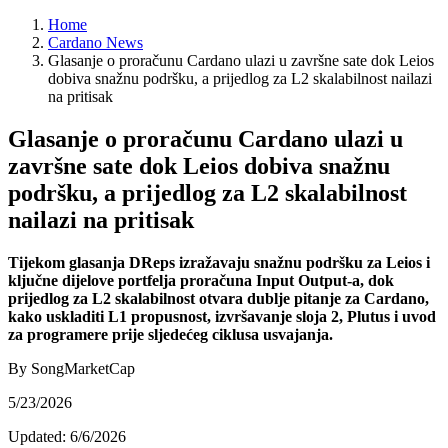
Home
Cardano News
Glasanje o proračunu Cardano ulazi u završne sate dok Leios
dobiva snažnu podršku, a prijedlog za L2 skalabilnost nailazi
na pritisak
Glasanje o proračunu Cardano ulazi u
završne sate dok Leios dobiva snažnu
podršku, a prijedlog za L2 skalabilnost
nailazi na pritisak
Tijekom glasanja DReps izražavaju snažnu podršku za Leios i
ključne dijelove portfelja proračuna Input Output-a, dok
prijedlog za L2 skalabilnost otvara dublje pitanje za Cardano,
kako uskladiti L1 propusnost, izvršavanje sloja 2, Plutus i uvod
za programere prije sljedećeg ciklusa usvajanja.
By SongMarketCap
5/23/2026
Updated:
6/6/2026