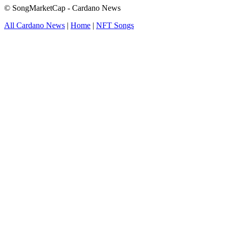
© SongMarketCap - Cardano News
All Cardano News
|
Home
|
NFT Songs