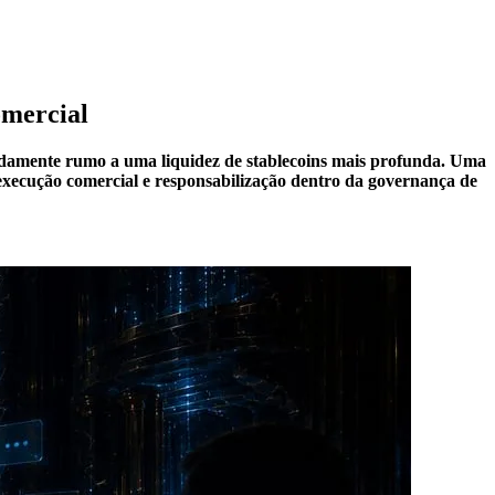
omercial
damente rumo a uma liquidez de stablecoins mais profunda. Uma
execução comercial e responsabilização dentro da governança de