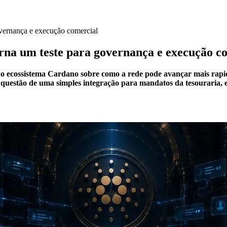
overnança e execução comercial
orna um teste para governança e execução c
do ecossistema Cardano sobre como a rede pode avançar mais rapi
questão de uma simples integração para mandatos da tesouraria, 