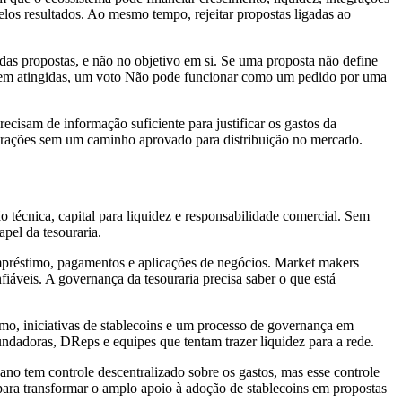
elos resultados. Ao mesmo tempo, rejeitar propostas ligadas ao
as propostas, e não no objetivo em si. Se uma proposta não define
forem atingidas, um voto Não pode funcionar como um pedido por uma
ecisam de informação suficiente para justificar os gastos da
egrações sem um caminho aprovado para distribuição no mercado.
o técnica, capital para liquidez e responsabilidade comercial. Sem
pel da tesouraria.
mpréstimo, pagamentos e aplicações de negócios. Market makers
fiáveis. A governança da tesouraria precisa saber o que está
mo, iniciativas de stablecoins e um processo de governança em
ndadoras, DReps e equipes que tentam trazer liquidez para a rede.
no tem controle descentralizado sobre os gastos, mas esse controle
ara transformar o amplo apoio à adoção de stablecoins em propostas