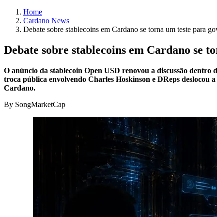
Home
Cardano News
Debate sobre stablecoins em Cardano se torna um teste para g
Debate sobre stablecoins em Cardano se t
O anúncio da stablecoin Open USD renovou a discussão dentro 
troca pública envolvendo Charles Hoskinson e DReps deslocou a 
Cardano.
By SongMarketCap