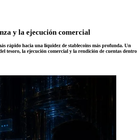
nza y la ejecución comercial
ás rápido hacia una liquidez de stablecoins más profunda. Un
l tesoro, la ejecución comercial y la rendición de cuentas dentro