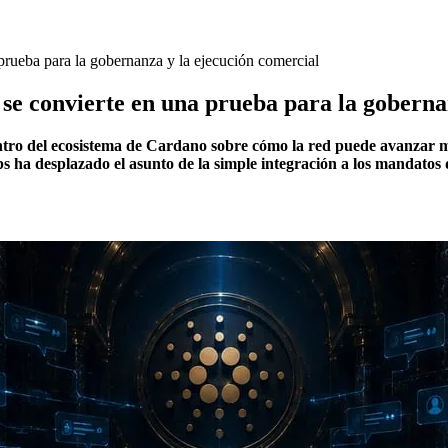
 prueba para la gobernanza y la ejecución comercial
 se convierte en una prueba para la goberna
ntro del ecosistema de Cardano sobre cómo la red puede avanzar m
ha desplazado el asunto de la simple integración a los mandatos de