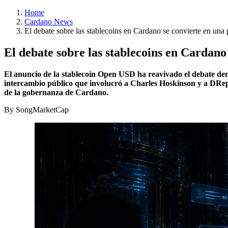
Home
Cardano News
El debate sobre las stablecoins en Cardano se convierte en una
El debate sobre las stablecoins en Cardano
El anuncio de la stablecoin Open USD ha reavivado el debate de
intercambio público que involucró a Charles Hoskinson y a DReps 
de la gobernanza de Cardano.
By SongMarketCap