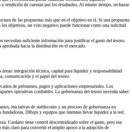
s y rendición de cuentas por los resultados. Al mismo tiempo, rechazar
ctura de las propuestas más que en el objetivo en sí. Si una propuesta
en los objetivos, un voto negativo puede funcionar como una solicitud
necesitan suficiente información para justificar el gasto del tesoro.
 aprobada hacia la distribución en el mercado.
áreas: integración técnica, capital para liquidez y responsabilidad
a, comunicación y el papel del tesoro.
ercados de préstamos, pagos y aplicaciones empresariales. Los
apartes operativas confiables. La gobernanza del tesoro necesita saber
amos, iniciativas de stablecoins y un proceso de gobernanza en
 fundadoras, DReps y equipos que intentan llevar liquidez a la red.
za. Cardano tiene control descentralizado sobre el gasto, pero ese
 más claro para convertir el amplio apoyo a la adopción de