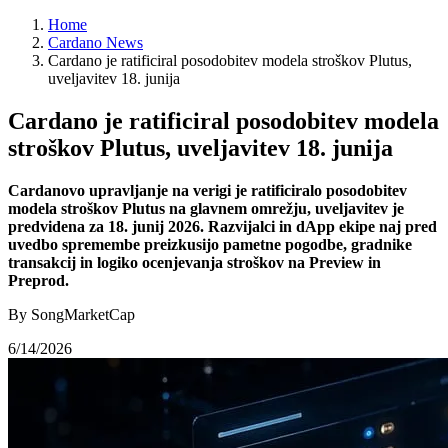
Home
Cardano News
Cardano je ratificiral posodobitev modela stroškov Plutus,
uveljavitev 18. junija
Cardano je ratificiral posodobitev modela
stroškov Plutus, uveljavitev 18. junija
Cardanovo upravljanje na verigi je ratificiralo posodobitev
modela stroškov Plutus na glavnem omrežju, uveljavitev je
predvidena za 18. junij 2026. Razvijalci in dApp ekipe naj pred
uvedbo spremembe preizkusijo pametne pogodbe, gradnike
transakcij in logiko ocenjevanja stroškov na Preview in
Preprod.
By SongMarketCap
6/14/2026