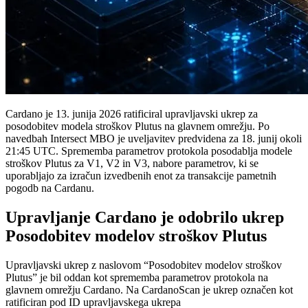
Cardano je 13. junija 2026 ratificiral upravljavski ukrep za
posodobitev modela stroškov Plutus na glavnem omrežju. Po
navedbah Intersect MBO je uveljavitev predvidena za 18. junij okoli
21:45 UTC. Sprememba parametrov protokola posodablja modele
stroškov Plutus za V1, V2 in V3, nabore parametrov, ki se
uporabljajo za izračun izvedbenih enot za transakcije pametnih
pogodb na Cardanu.
Upravljanje Cardano je odobrilo ukrep
Posodobitev modelov stroškov Plutus
Upravljavski ukrep z naslovom “Posodobitev modelov stroškov
Plutus” je bil oddan kot sprememba parametrov protokola na
glavnem omrežju Cardano. Na CardanoScan je ukrep označen kot
ratificiran pod ID upravljavskega ukrepa