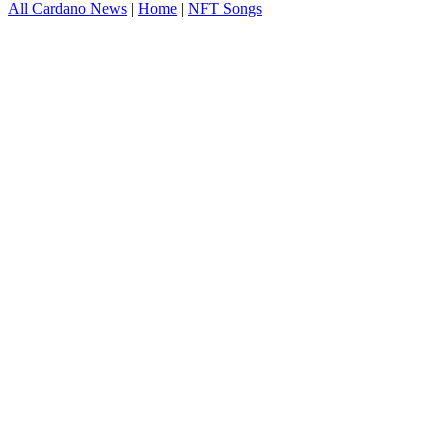
All Cardano News
|
Home
|
NFT Songs