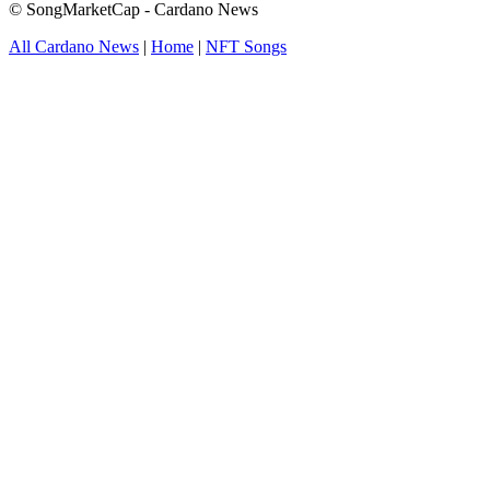
© SongMarketCap - Cardano News
All Cardano News
|
Home
|
NFT Songs