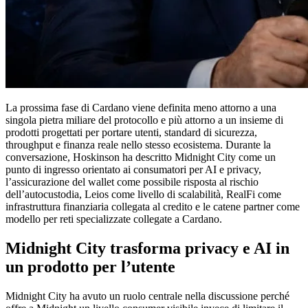
La prossima fase di Cardano viene definita meno attorno a una
singola pietra miliare del protocollo e più attorno a un insieme di
prodotti progettati per portare utenti, standard di sicurezza,
throughput e finanza reale nello stesso ecosistema. Durante la
conversazione, Hoskinson ha descritto Midnight City come un
punto di ingresso orientato ai consumatori per AI e privacy,
l’assicurazione del wallet come possibile risposta al rischio
dell’autocustodia, Leios come livello di scalabilità, RealFi come
infrastruttura finanziaria collegata al credito e le catene partner come
modello per reti specializzate collegate a Cardano.
Midnight City trasforma privacy e AI in
un prodotto per l’utente
Midnight City ha avuto un ruolo centrale nella discussione perché