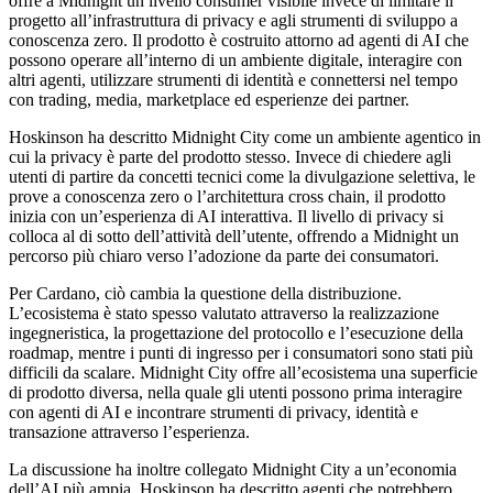
offre a Midnight un livello consumer visibile invece di limitare il
progetto all’infrastruttura di privacy e agli strumenti di sviluppo a
conoscenza zero. Il prodotto è costruito attorno ad agenti di AI che
possono operare all’interno di un ambiente digitale, interagire con
altri agenti, utilizzare strumenti di identità e connettersi nel tempo
con trading, media, marketplace ed esperienze dei partner.
Hoskinson ha descritto Midnight City come un ambiente agentico in
cui la privacy è parte del prodotto stesso. Invece di chiedere agli
utenti di partire da concetti tecnici come la divulgazione selettiva, le
prove a conoscenza zero o l’architettura cross chain, il prodotto
inizia con un’esperienza di AI interattiva. Il livello di privacy si
colloca al di sotto dell’attività dell’utente, offrendo a Midnight un
percorso più chiaro verso l’adozione da parte dei consumatori.
Per Cardano, ciò cambia la questione della distribuzione.
L’ecosistema è stato spesso valutato attraverso la realizzazione
ingegneristica, la progettazione del protocollo e l’esecuzione della
roadmap, mentre i punti di ingresso per i consumatori sono stati più
difficili da scalare. Midnight City offre all’ecosistema una superficie
di prodotto diversa, nella quale gli utenti possono prima interagire
con agenti di AI e incontrare strumenti di privacy, identità e
transazione attraverso l’esperienza.
La discussione ha inoltre collegato Midnight City a un’economia
dell’AI più ampia. Hoskinson ha descritto agenti che potrebbero