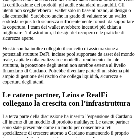
la certificazione dei prodotti, gli audit e standard misurabili. Gli
utenti non sceglierebbero i wallet solo in base al brand, al design o
alla comodità. Sarebbero anche in grado di valutare se un wallet
soddisfa requisiti di sicurezza sufficientemente robusti da supportare
la copertura. I team dei wallet avrebbero incentivi più chiari a
migliorare l’infrastruttura, il design del recupero e le pratiche di
sicurezza aperte.
Hoskinson ha inoltre collegato il concetto di assicurazione a
potenziali strutture DeFi, incluse pool supportate da asset del mondo
reale, capitale collateralizzato e modelli a rendimento. In tale
struttura, la protezione degli utenti non sarebbe esterna al livello
finanziario di Cardano. Potrebbe diventare parte di un sistema più
ampio di gestione del rischio che collega liquidità, sicurezza e
copertura degli utenti.
Le catene partner, Leios e RealFi
collegano la crescita con l’infrastruttura
La terza parte della discussione ha inserito l’espansione di Cardano
all’interno di un modello di prodotto multilayer. Le catene partner
sono state presentate come un modo per consentire a reti
specializzate di crescere attorno a Cardano mantenendo il proprio