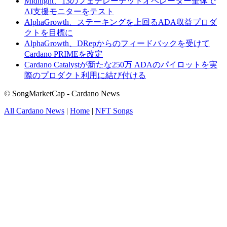
Midnight、13のフェデレーテッドオペレーター全体で
AI支援モニターをテスト
AlphaGrowth、ステーキングを上回るADA収益プロダ
クトを目標に
AlphaGrowth、DRepからのフィードバックを受けて
Cardano PRIMEを改定
Cardano Catalystが新たな250万 ADAのパイロットを実
際のプロダクト利用に結び付ける
© SongMarketCap - Cardano News
All Cardano News
|
Home
|
NFT Songs