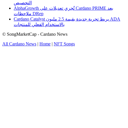
التحصيص
AlphaGrowth تُجري تعديلات على Cardano PRIME بعد
ملاحظات DRep
Cardano Catalyst يربط تجربة جديدة بقيمة 2.5 مليون ADA
بالاستخدام الفعلي للمنتجات
© SongMarketCap - Cardano News
All Cardano News
|
Home
|
NFT Songs