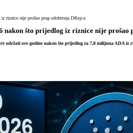
iz riznice nije prošao prag odobrenja DRep-a
nakon što prijedlog iz riznice nije prošao
 održati ove godine nakon što prijedlog za 7,8 milijuna ADA iz r