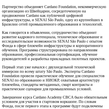
Партнерство объединяет Cardano Foundation, некоммерческую
организацию из Швейцарии, сосредоточенную на
продвижении Cardano как публичной цифровой
инфраструктуры, и SENAI São Paulo, одну из крупнейших в
Бразилии сетей промышленного образования и технологий.
Как говорится в объявлении, сотрудничество объединит
развитие кадрового потенциала, техническое образование и
исследовательские возможности SENAI São Paulo с опытом
Фонда в сфере блокчейн инфраструктуры и корпоративного
обучения. Программа структурирована по направлениям
образование, профессиональная сертификация, обучение
руководителей и разработка прикладных пилотных проектов.
Первый этап уже начался с двухнедельной технической
иммерсии по всему штату São Paulo. Эксперты Cardano
Foundation провели практическое обучение для специалистов
SENAI по образованию и НИОКР, охватывая архитектуру
блокчейна, стандарты метаданных, смарт контракты и
практические сценарии для промышленных условий.
Завершение курса Cardano Academy CBCA было обязательным
условием для участия в стартовом воркшопе. По словам
Фонда, после первого этапа к программе будут подключены