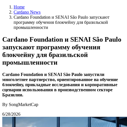
Home
Cardano News
Cardano Foundation и SENAI São Paulo запускают
программу обучения блокчейну для бразильской
промышленности
Cardano Foundation и SENAI São Paulo
запускают программу обучения
блокчейну для бразильской
промышленности
Cardano Foundation и SENAI São Paulo запустили
многолетнее партнерство, ориентированное на обучение
блокчейну, прикладные исследования и корпоративные
сценарии использования в производственном секторе
Бразилии.
By SongMarketCap
6/28/2026