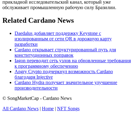
прикладной исследовательский канал, который уже
обслуживает промышленную рабочую силу Бразилии.
Related Cardano News
Daedalus добавляет поддержку Keystone с
изолированным от сети QR в дорожную карту
разработки
Cardano открывает структурированный путь для
конституционных поправок
Iagon переводит сеть узлов на обновленные требования
к программному обеспечению
Angry Crypto подчеркнул возможность Cardano
благодаря Injective
Cardano Hydra получает значительное улучшение
производительности
© SongMarketCap - Cardano News
All Cardano News
|
Home
|
NFT Songs