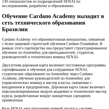
130 специалистов из подразделений SENAI по
исследованиям, разработке и образованию.
Обучение Cardano Academy выходит в
сеть технического образования
Бразилии
Cardano Academy это образовательная инициатива, связанная
с более широкой стратегией обучения Cardano Foundation. В
рамках этого партнерства она предоставит структурированное
обучение по блокчейну для преподавателей, студентов,
руководителей и технических команд SENAI.
Двухлетняя дорожная карта включает постоянные программы
сертификации и обучения для сотрудников SENAI,
студенческое образование по блокчейну через Cardano
Academy, обучение руководителей по блокчейну для
управленческих команд и мастер классы, связанные с
внедрением в предприятиях. Дорожная карта также включает
персонализированные модули академии и технические мастер
курсы, разработанные вокруг конкретных сценариев
применения.
Роль SENAI дает программе прямой доступ к системе