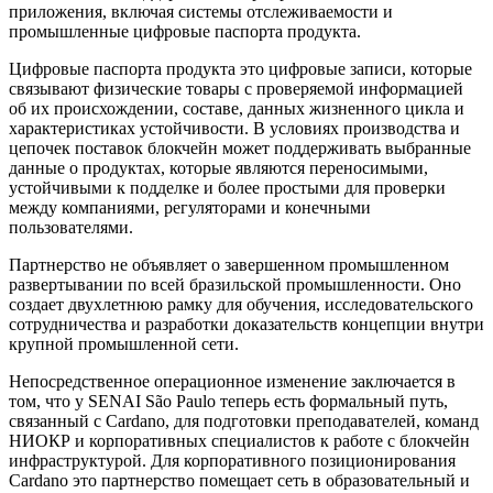
приложения, включая системы отслеживаемости и
промышленные цифровые паспорта продукта.
Цифровые паспорта продукта это цифровые записи, которые
связывают физические товары с проверяемой информацией
об их происхождении, составе, данных жизненного цикла и
характеристиках устойчивости. В условиях производства и
цепочек поставок блокчейн может поддерживать выбранные
данные о продуктах, которые являются переносимыми,
устойчивыми к подделке и более простыми для проверки
между компаниями, регуляторами и конечными
пользователями.
Партнерство не объявляет о завершенном промышленном
развертывании по всей бразильской промышленности. Оно
создает двухлетнюю рамку для обучения, исследовательского
сотрудничества и разработки доказательств концепции внутри
крупной промышленной сети.
Непосредственное операционное изменение заключается в
том, что у SENAI São Paulo теперь есть формальный путь,
связанный с Cardano, для подготовки преподавателей, команд
НИОКР и корпоративных специалистов к работе с блокчейн
инфраструктурой. Для корпоративного позиционирования
Cardano это партнерство помещает сеть в образовательный и