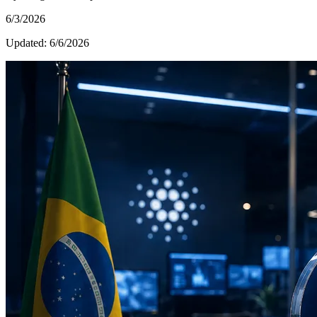
6/3/2026
Updated:
6/6/2026