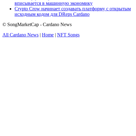
вписывается в машинную экономику
Crypto Crow начинает создавать платформу с открытым
исходным кодом для DReps Cardano
© SongMarketCap - Cardano News
All Cardano News
|
Home
|
NFT Songs