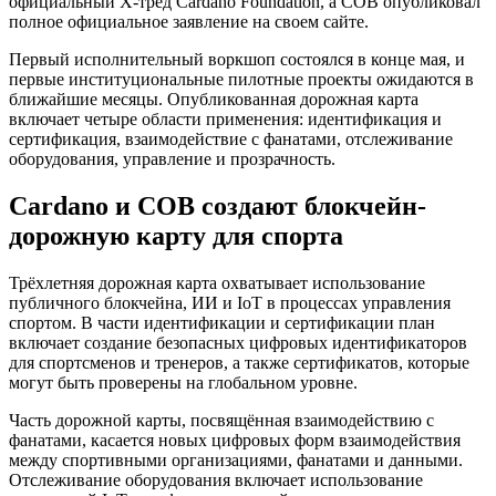
официальный X-тред Cardano Foundation, а COB опубликовал
полное официальное заявление на своем сайте.
Первый исполнительный воркшоп состоялся в конце мая, и
первые институциональные пилотные проекты ожидаются в
ближайшие месяцы. Опубликованная дорожная карта
включает четыре области применения: идентификация и
сертификация, взаимодействие с фанатами, отслеживание
оборудования, управление и прозрачность.
Cardano и COB создают блокчейн-
дорожную карту для спорта
Трёхлетняя дорожная карта охватывает использование
публичного блокчейна, ИИ и IoT в процессах управления
спортом. В части идентификации и сертификации план
включает создание безопасных цифровых идентификаторов
для спортсменов и тренеров, а также сертификатов, которые
могут быть проверены на глобальном уровне.
Часть дорожной карты, посвящённая взаимодействию с
фанатами, касается новых цифровых форм взаимодействия
между спортивными организациями, фанатами и данными.
Отслеживание оборудования включает использование