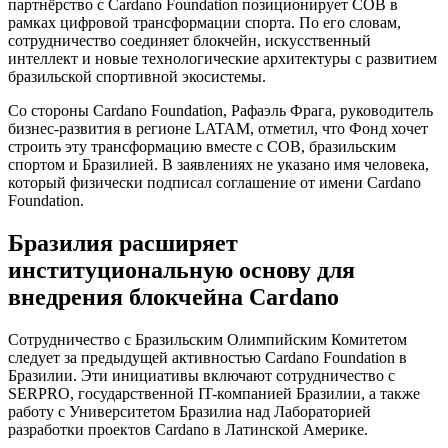
партнёрство с Cardano Foundation позиционирует COB в
рамках цифровой трансформации спорта. По его словам,
сотрудничество соединяет блокчейн, искусственный
интеллект и новые технологические архитектуры с развитием
бразильской спортивной экосистемы.
Со стороны Cardano Foundation, Рафаэль Фрага, руководитель
бизнес-развития в регионе LATAM, отметил, что Фонд хочет
строить эту трансформацию вместе с COB, бразильским
спортом и Бразилией. В заявлениях не указано имя человека,
который физически подписал соглашение от имени Cardano
Foundation.
Бразилия расширяет
институциональную основу для
внедрения блокчейна Cardano
Сотрудничество с Бразильским Олимпийским Комитетом
следует за предыдущей активностью Cardano Foundation в
Бразилии. Эти инициативы включают сотрудничество с
SERPRO, государственной IT-компанией Бразилии, а также
работу с Университетом Бразилиа над Лабораторией
разработки проектов Cardano в Латинской Америке.