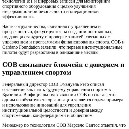
технологий IoT и цифровых записей для мониторинга
спортивного оборудования с целью улучшения
информационной безопасности и операционной
эффективности.
Часть сотрудничества, связанная с управлением и
прозрачностью, фокусируется на создании постоянных,
поддающихся аудиту и проверке записей, связанных с
управлением и программами финансирования спорта. COB и
Cardano Foundation заявили, что первые институциональные
пилоты будут разработаны в ближайшие месяцы.
COB связывает блокчейн с доверием и
управлением спортом
Генеральный директор COB Эмануэль Рего описал
соглашение как шаг к будущему управления спортом в
Бразилии. В официальном заявлении COB он сказал, что
одним из обязательств организации является подача примера
и использование инноваций для укрепления
институциональной целостности и доверия между
спортсменами, конфедерациями и обществом.
Менеджер по технологиям COB Марсело Сантос отметил, что