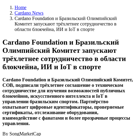
Home
Cardano News
Cardano Foundation и Бразильский Олимпийский
Комитет запускают трёхлетнее сотрудничество в
области блокчейна, ИИ и IoT в спорте
Cardano Foundation и Бразильский
Олимпийский Комитет запускают
трёхлетнее сотрудничество в области
блокчейна, ИИ и IoT в спорте
Cardano Foundation и Бразильский Олимпийский Комитет,
COB, подписали трёхлетнее соглашение о техническом
сотрудничестве для изучения возможностей публичных
блокчейнов, искусственного интеллекта и IoT в
управлении бразильским спортом. Партнёрство
охватывает цифровые идентификаторы, проверяемые
сертификаты, отслеживание оборудования,
взаимодействие с фанатами и более прозрачные процессы
управления.
By SongMarketCap