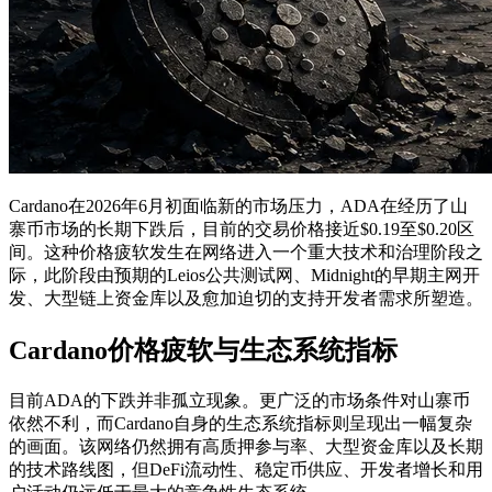
Cardano在2026年6月初面临新的市场压力，ADA在经历了山
寨币市场的长期下跌后，目前的交易价格接近$0.19至$0.20区
间。这种价格疲软发生在网络进入一个重大技术和治理阶段之
际，此阶段由预期的Leios公共测试网、Midnight的早期主网开
发、大型链上资金库以及愈加迫切的支持开发者需求所塑造。
Cardano价格疲软与生态系统指标
目前ADA的下跌并非孤立现象。更广泛的市场条件对山寨币
依然不利，而Cardano自身的生态系统指标则呈现出一幅复杂
的画面。该网络仍然拥有高质押参与率、大型资金库以及长期
的技术路线图，但DeFi流动性、稳定币供应、开发者增长和用