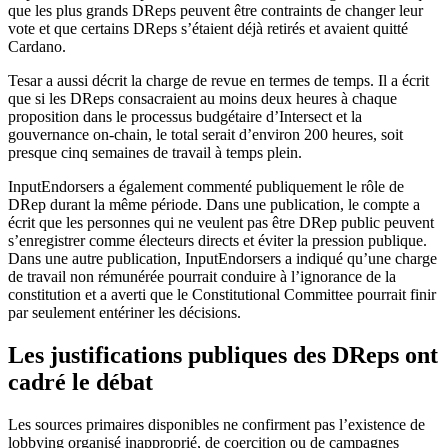
que les plus grands DReps peuvent être contraints de changer leur
vote et que certains DReps s’étaient déjà retirés et avaient quitté
Cardano.
Tesar a aussi décrit la charge de revue en termes de temps. Il a écrit
que si les DReps consacraient au moins deux heures à chaque
proposition dans le processus budgétaire d’Intersect et la
gouvernance on-chain, le total serait d’environ 200 heures, soit
presque cinq semaines de travail à temps plein.
InputEndorsers a également commenté publiquement le rôle de
DRep durant la même période. Dans une publication, le compte a
écrit que les personnes qui ne veulent pas être DRep public peuvent
s’enregistrer comme électeurs directs et éviter la pression publique.
Dans une autre publication, InputEndorsers a indiqué qu’une charge
de travail non rémunérée pourrait conduire à l’ignorance de la
constitution et a averti que le Constitutional Committee pourrait finir
par seulement entériner les décisions.
Les justifications publiques des DReps ont
cadré le débat
Les sources primaires disponibles ne confirment pas l’existence de
lobbying organisé inapproprié, de coercition ou de campagnes