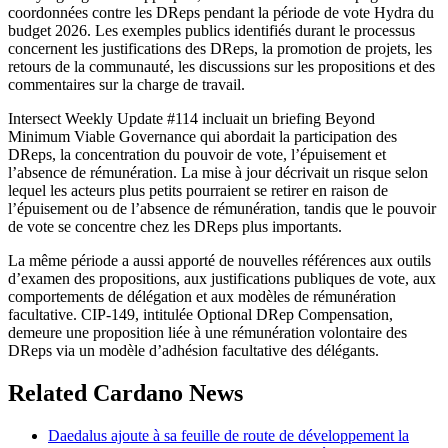
coordonnées contre les DReps pendant la période de vote Hydra du
budget 2026. Les exemples publics identifiés durant le processus
concernent les justifications des DReps, la promotion de projets, les
retours de la communauté, les discussions sur les propositions et des
commentaires sur la charge de travail.
Intersect Weekly Update #114 incluait un briefing Beyond
Minimum Viable Governance qui abordait la participation des
DReps, la concentration du pouvoir de vote, l’épuisement et
l’absence de rémunération. La mise à jour décrivait un risque selon
lequel les acteurs plus petits pourraient se retirer en raison de
l’épuisement ou de l’absence de rémunération, tandis que le pouvoir
de vote se concentre chez les DReps plus importants.
La même période a aussi apporté de nouvelles références aux outils
d’examen des propositions, aux justifications publiques de vote, aux
comportements de délégation et aux modèles de rémunération
facultative. CIP-149, intitulée Optional DRep Compensation,
demeure une proposition liée à une rémunération volontaire des
DReps via un modèle d’adhésion facultative des délégants.
Related Cardano News
Daedalus ajoute à sa feuille de route de développement la