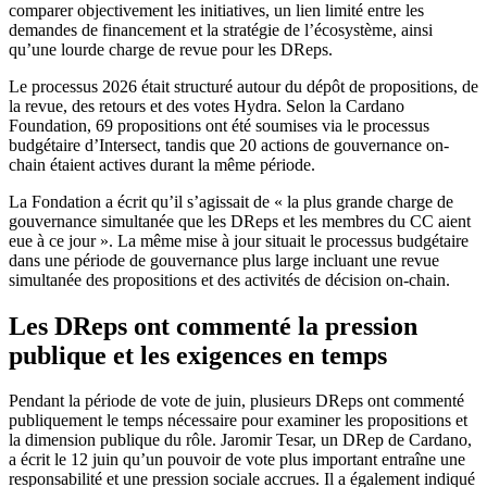
comparer objectivement les initiatives, un lien limité entre les
demandes de financement et la stratégie de l’écosystème, ainsi
qu’une lourde charge de revue pour les DReps.
Le processus 2026 était structuré autour du dépôt de propositions, de
la revue, des retours et des votes Hydra. Selon la Cardano
Foundation, 69 propositions ont été soumises via le processus
budgétaire d’Intersect, tandis que 20 actions de gouvernance on-
chain étaient actives durant la même période.
La Fondation a écrit qu’il s’agissait de « la plus grande charge de
gouvernance simultanée que les DReps et les membres du CC aient
eue à ce jour ». La même mise à jour situait le processus budgétaire
dans une période de gouvernance plus large incluant une revue
simultanée des propositions et des activités de décision on-chain.
Les DReps ont commenté la pression
publique et les exigences en temps
Pendant la période de vote de juin, plusieurs DReps ont commenté
publiquement le temps nécessaire pour examiner les propositions et
la dimension publique du rôle. Jaromir Tesar, un DRep de Cardano,
a écrit le 12 juin qu’un pouvoir de vote plus important entraîne une
responsabilité et une pression sociale accrues. Il a également indiqué