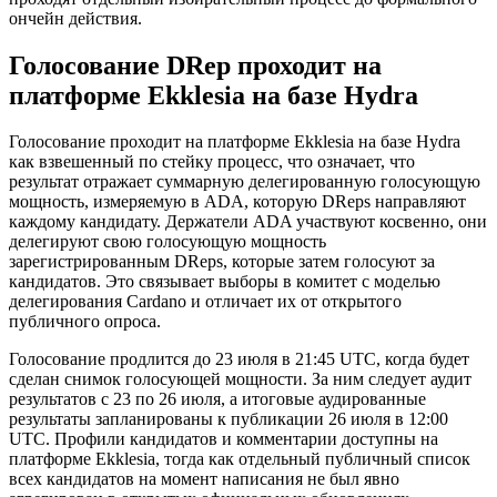
ончейн действия.
Голосование DRep проходит на
платформе Ekklesia на базе Hydra
Голосование проходит на платформе Ekklesia на базе Hydra
как взвешенный по стейку процесс, что означает, что
результат отражает суммарную делегированную голосующую
мощность, измеряемую в ADA, которую DReps направляют
каждому кандидату. Держатели ADA участвуют косвенно, они
делегируют свою голосующую мощность
зарегистрированным DReps, которые затем голосуют за
кандидатов. Это связывает выборы в комитет с моделью
делегирования Cardano и отличает их от открытого
публичного опроса.
Голосование продлится до 23 июля в 21:45 UTC, когда будет
сделан снимок голосующей мощности. За ним следует аудит
результатов с 23 по 26 июля, а итоговые аудированные
результаты запланированы к публикации 26 июля в 12:00
UTC. Профили кандидатов и комментарии доступны на
платформе Ekklesia, тогда как отдельный публичный список
всех кандидатов на момент написания не был явно