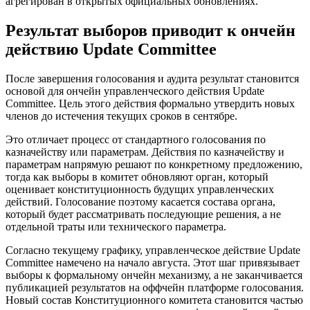
агрегирован в открытых официальных обновлениях.
Результат выборов приводит к ончейн
действию Update Committee
После завершения голосования и аудита результат становится
основой для ончейн управленческого действия Update
Committee. Цель этого действия формально утвердить новых
членов до истечения текущих сроков в сентябре.
Это отличает процесс от стандартного голосования по
казначейству или параметрам. Действия по казначейству и
параметрам напрямую решают по конкретному предложению,
тогда как выборы в комитет обновляют орган, который
оценивает конституционность будущих управленческих
действий. Голосование поэтому касается состава органа,
который будет рассматривать последующие решения, а не
отдельной траты или технического параметра.
Согласно текущему графику, управленческое действие Update
Committee намечено на начало августа. Этот шаг привязывает
выборы к формальному ончейн механизму, а не заканчивается
публикацией результатов на оффчейн платформе голосования.
Новый состав Конституционного комитета становится частью