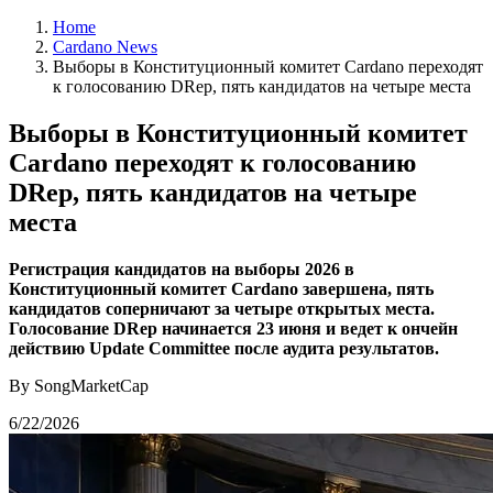
Home
Cardano News
Выборы в Конституционный комитет Cardano переходят
к голосованию DRep, пять кандидатов на четыре места
Выборы в Конституционный комитет
Cardano переходят к голосованию
DRep, пять кандидатов на четыре
места
Регистрация кандидатов на выборы 2026 в
Конституционный комитет Cardano завершена, пять
кандидатов соперничают за четыре открытых места.
Голосование DRep начинается 23 июня и ведет к ончейн
действию Update Committee после аудита результатов.
By SongMarketCap
6/22/2026