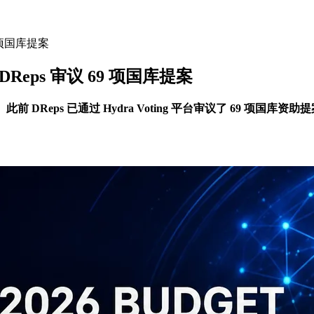
9 项国库提案
DReps 审议 69 项国库提案
C 截止。此前 DReps 已通过 Hydra Voting 平台审议了 69 项国