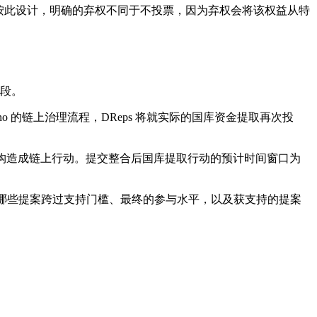
权益。按此设计，明确的弃权不同于不投票，因为弃权会将该权益从特
阶段。
ardano 的链上治理流程，DReps 将就实际的国库资金提取再次投
获得支持的提案构造成链上行动。提交整合后国库提取行动的预计时间窗口为
计将显示哪些提案跨过支持门槛、最终的参与水平，以及获支持的提案