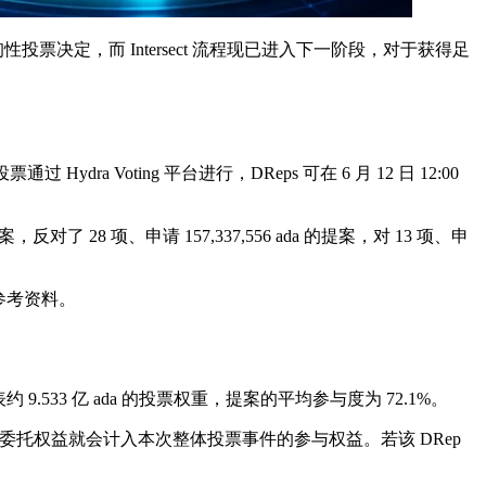
其咨询性投票决定，而 Intersect 流程现已进入下一阶段，对于获得足
Hydra Voting 平台进行，DReps 可在 6 月 12 日 12:00
的提案，反对了 28 项、申请 157,337,556 ada 的提案，对 13 项、申
为参考资料。
表约 9.533 亿 ada 的投票权重，提案的平均参与度为 72.1%。
Rep 的被委托权益就会计入本次整体投票事件的参与权益。若该 DRep