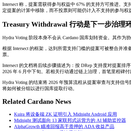
Intersect 称，提案需获得参与权益中 67% 的支持
定提案的计算中移除，而不投票则可能仍计入不支持的参与权
Treasury Withdrawal 行动是下一步治理
Hydra Voting 阶段本身不会从 Cardano 国库划转
根据 Intersect 的框架，达到所需支持门槛的提案可被整合并准备开
票。
Intersect 的文档将后续步骤描述为：按 DRep 支持度对提
2026 年 6 月中下旬。若相关行动通过链上治理，首笔里程碑付款
Hydra Voting 的结束将 2026 年预算流程从提案
将如何被分组以进行国库提取行动。
Related Cardano News
Kuira 将设备端 ZK 证明引入 Midnight Android 应用
Midnight 测试面向 13 家联邦式运营方的 AI 辅助监控器
AlphaGrowth 瞄准回报高于质押的 ADA 收益产品