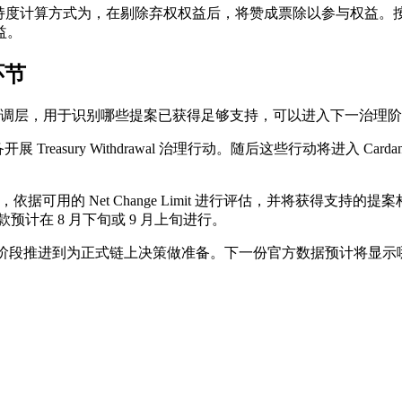
方可推进。支持度计算方式为，在剔除弃权权益后，将赞成票除以参与
益。
环节
资金。其作为协调层，用于识别哪些提案已获得足够支持，可以进入下一治理
展 Treasury Withdrawal 治理行动。随后这些行动将进入 C
案排序，依据可用的 Net Change Limit 进行评估，并将
预计在 8 月下旬或 9 月上旬进行。
审查与支持信号阶段推进到为正式链上决策做准备。下一份官方数据预