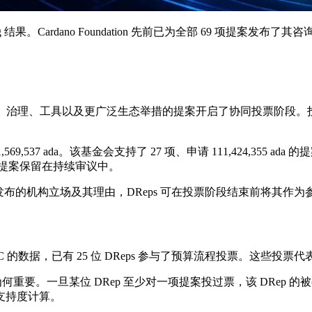
结果。Cardano Foundation 先前已为全部 69 项提案发布了
涵盖开发、基础设施、治理、工具以及更广泛生态举措的提案开启了协同投票阶段。投票通过 
569,537 ada。该基金会支持了 27 项、申请 111,424,355 ada 
 ada 的提案保留在持续审议中。
的是已发布的机构立场及其理由，DReps 可在投票阶段结束前将其作
00 UTC 的数据，已有 25 位 DReps 参与了预算流程投票。这些投票代
 平台中弃权票为何重要。一旦某位 DRep 至少对一项提案投过票，该 D
支持度计算。