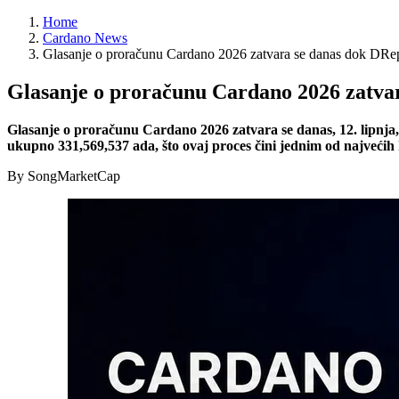
Home
Cardano News
Glasanje o proračunu Cardano 2026 zatvara se danas dok DReps
Glasanje o proračunu Cardano 2026 zatvar
Glasanje o proračunu Cardano 2026 zatvara se danas, 12. lipnja,
ukupno 331,569,537 ada, što ovaj proces čini jednim od najveći
By SongMarketCap