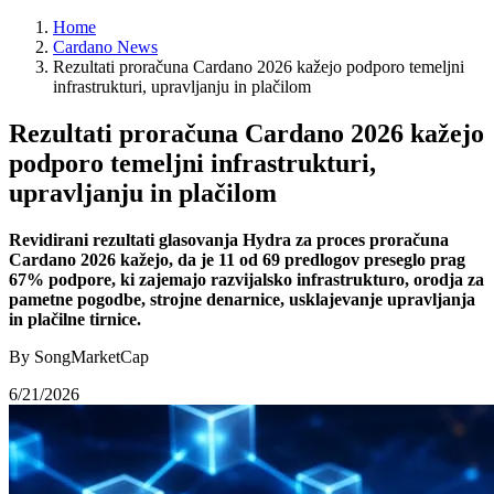
Home
Cardano News
Rezultati proračuna Cardano 2026 kažejo podporo temeljni
infrastrukturi, upravljanju in plačilom
Rezultati proračuna Cardano 2026 kažejo
podporo temeljni infrastrukturi,
upravljanju in plačilom
Revidirani rezultati glasovanja Hydra za proces proračuna
Cardano 2026 kažejo, da je 11 od 69 predlogov preseglo prag
67% podpore, ki zajemajo razvijalsko infrastrukturo, orodja za
pametne pogodbe, strojne denarnice, usklajevanje upravljanja
in plačilne tirnice.
By SongMarketCap
6/21/2026