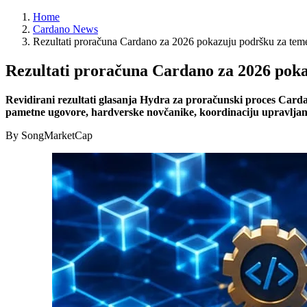
Home
Cardano News
Rezultati proračuna Cardano za 2026 pokazuju podršku za temelj
Rezultati proračuna Cardano za 2026 pokaz
Revidirani rezultati glasanja Hydra za proračunski proces Carda
pametne ugovore, hardverske novčanike, koordinaciju upravljanj
By SongMarketCap