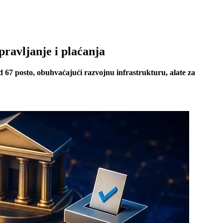
ravljanje i plaćanja
 67 posto, obuhvaćajući razvojnu infrastrukturu, alate za