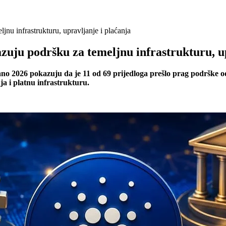
nu infrastrukturu, upravljanje i plaćanja
uju podršku za temeljnu infrastrukturu, up
no 2026 pokazuju da je 11 od 69 prijedloga prešlo prag podrške od
a i platnu infrastrukturu.