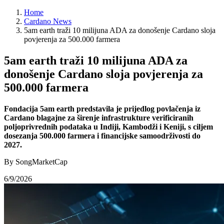
Home
Cardano News
5am earth traži 10 milijuna ADA za donošenje Cardano sloja
povjerenja za 500.000 farmera
5am earth traži 10 milijuna ADA za
donošenje Cardano sloja povjerenja za
500.000 farmera
Fondacija 5am earth predstavila je prijedlog povlačenja iz
Cardano blagajne za širenje infrastrukture verificiranih
poljoprivrednih podataka u Indiji, Kambodži i Keniji, s ciljem
dosezanja 500.000 farmera i financijske samoodrživosti do
2027.
By SongMarketCap
6/9/2026